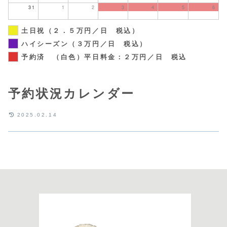
31
1
2
3
4
5
6
土日祝（２．５万円／日 税込）
ハイシーズン（３万円／日 税込）
予約済 （白色）平日料金：２万円／日 税込
予約状況カレンダー
2025.02.14