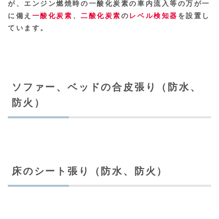
が、エンジン燃焼時の一酸化炭素の車内流入等の万が一
に備え
一酸化炭素
、
二酸化炭素
の
レベル検知器
を設置し
ています。
ソファー、ベッドの合皮張り（防水、
防火）
床のシート張り（防水、防火）