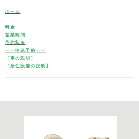
ホーム
料金
営業時間
予約状況
ーー申込予約ーー
［車の説明］
［居住設備の説明】