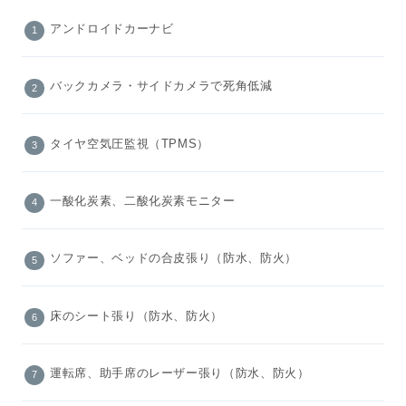
アンドロイドカーナビ
バックカメラ・サイドカメラで死角低減
タイヤ空気圧監視（TPMS）
一酸化炭素、二酸化炭素モニター
ソファー、ベッドの合皮張り（防水、防火）
床のシート張り（防水、防火）
運転席、助手席のレーザー張り（防水、防火）