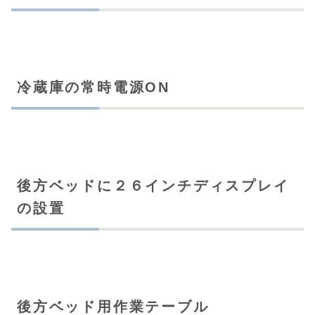
冷蔵庫の常時電源ON
後方ベッドに２６インチディスプレイ
の設置
後方ベッド用作業テーブル