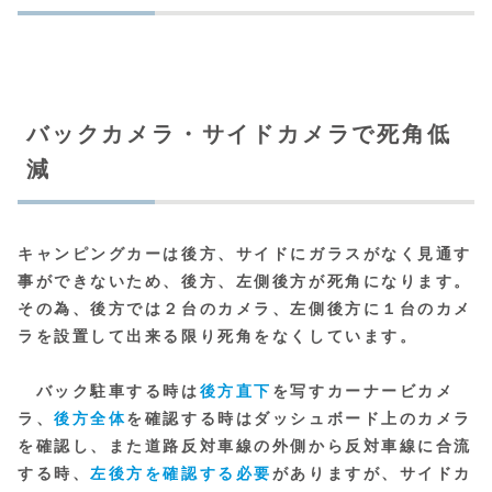
バックカメラ・サイドカメラで死角低
減
キャンピングカーは後方、サイドにガラスがなく見通す
事ができないため、後方、左側後方が死角になります。
その為、後方では２台のカメラ、左側後方に１台のカメ
ラを設置して出来る限り死角をなくしています。
バック駐車する時は
後方直下
を写すカーナービカメ
ラ、
後方全体
を確認する時はダッシュボード上のカメラ
を確認し、また道路反対車線の外側から反対車線に合流
する時、
左後方を確認する必要
がありますが、サイドカ