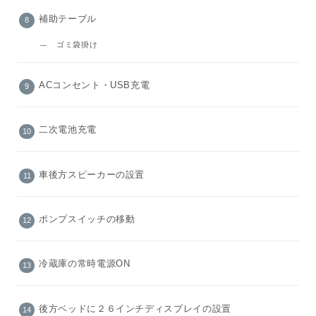
補助テーブル
ゴミ袋掛け
ACコンセント・USB充電
二次電池充電
車後方スピーカーの設置
ポンプスイッチの移動
冷蔵庫の常時電源ON
後方ベッドに２６インチディスプレイの設置