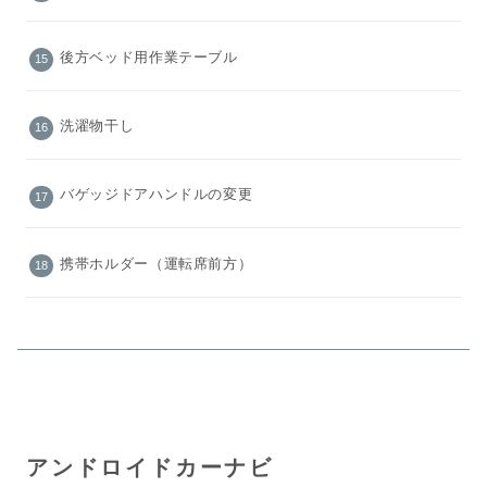
後方ベッド用作業テーブル
洗濯物干し
バゲッジドアハンドルの変更
携帯ホルダー（運転席前方）
アンドロイドカーナビ