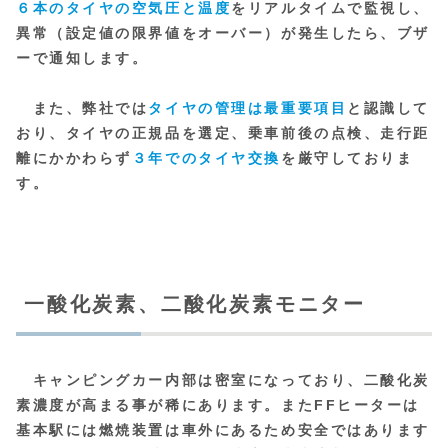
６本のタイヤの空気圧と温度
をリアルタイムで監視し、
異常（設定値の限界値をオーバー）が発生したら、ブザ
ーで通知します。
また、弊社では
タイヤの管理は最重要項目
と認識して
おり、タイヤの正規品を選定、乗車前後の点検、走行距
離にかかわらず
３年でのタイヤ交換
を厳守しておりま
す。
一酸化炭素、二酸化炭素モニター
キャンピングカー内部は密室になっており、二酸化炭
素濃度が高まる事が稀にあります。またFFヒーターは
基本駅には燃焼装置は車外にあるため安全ではあります