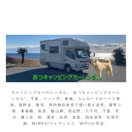
キャンピングカーのレンタル。”あつキャンピングカーレ
ンタル”。千葉。ペット可。船橋。カムロードがベース車
体。低料金、格安。車内独自改造で使い易さ追求。最寄り
駅、東船橋、前原、飯山満。習志野、八千代、千葉、市
川、鎌ヶ谷、柏、浦安、白井、佐倉、四街道等 出張可
能。WiMAX(ワイマックス、WiFi)が常設。